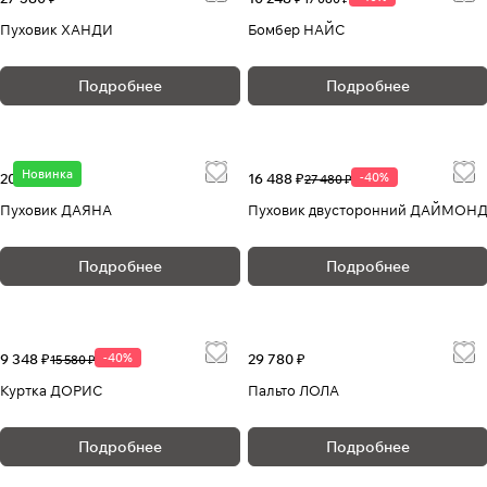
Пуховик ХАНДИ
Бомбер НАЙС
Подробнее
Подробнее
Новинка
20 280 ₽
16 488 ₽
-40%
27 480 ₽
Пуховик ДАЯНА
Пуховик двусторонний ДАЙМОН
Подробнее
Подробнее
9 348 ₽
-40%
29 780 ₽
15 580 ₽
Куртка ДОРИС
Пальто ЛОЛА
Подробнее
Подробнее