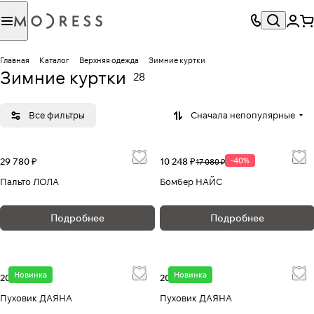
Главная
Каталог
Верхняя одежда
Зимние куртки
Зимние куртки
28
Все фильтры
Сначала непопулярные
29 780 ₽
10 248 ₽
-40%
17 080 ₽
Пальто ЛОЛА
Бомбер НАЙС
Подробнее
Подробнее
Новинка
Новинка
20 280 ₽
20 280 ₽
Пуховик ДАЯНА
Пуховик ДАЯНА