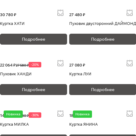
30 780 ₽
27 480 ₽
Куртка ХАТИ
Пуховик двусторонний ДАЙМОН
Подробнее
Подробнее
22 064 ₽
-20%
27 080 ₽
27 580 ₽
Пуховик ХАНДИ
Куртка ЛУИ
Подробнее
Подробнее
Новинка
Новинка
14 756 ₽
-30%
18 280 ₽
21 080 ₽
Куртка МИЛКА
Куртка ЯНИНА