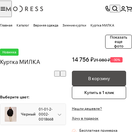
Главная
Каталог
Верхняя одежда
Зимние куртки
Куртка МИЛКА
Показать
еще
фото
Новинка
14 756 ₽
21 080 ₽
-30%
Куртка МИЛКА
В корзину
Купить в 1 клик
Выберите цвет:
Нашли дешевле?
01-01-2-
Черный
0002-
Хочу в подарок
0018668
Бесплатная примерка