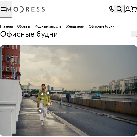
Главная
Образы
Модные капсулы
Женщинам
Офисные будни
Офисные будни