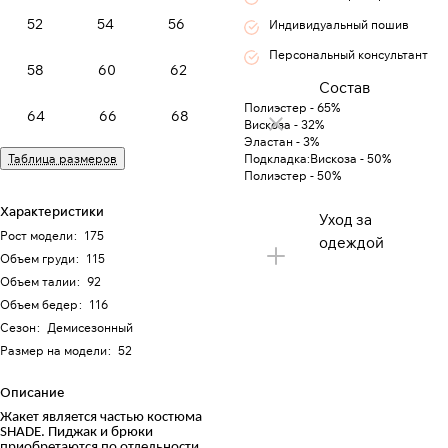
52
54
56
Индивидуальный пошив
Персональный консультант
58
60
62
Состав
Полиэстер - 65%
64
66
68
Вискоза - 32%
Эластан - 3%
Таблица размеров
Подкладка:Вискоза - 50%
Полиэстер - 50%
Характеристики
Уход за
Рост модели
:
175
одеждой
Объем груди
:
115
Объем талии
:
92
Объем бедер
:
116
Сезон
:
Демисезонный
Размер на модели
:
52
Описание
Жакет является частью костюма
SHADE. Пиджак и брюки
приобретаются по отдельности.