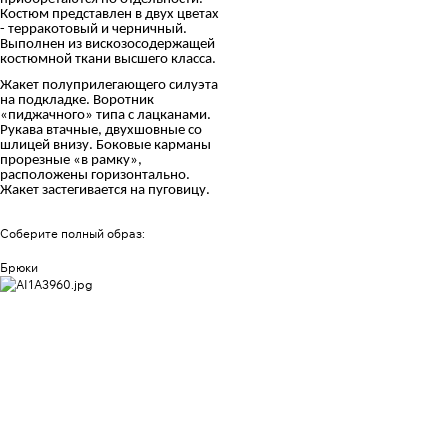
Костюм представлен в двух цветах
- терракотовый и черничный.
Выполнен из вискозосодержащей
костюмной ткани высшего класса.
Жакет полуприлегающего силуэта
на подкладке. Воротник
«пиджачного» типа с лацканами.
Рукава втачные, двухшовные со
шлицей внизу. Боковые карманы
прорезные «в рамку»,
расположены горизонтально.
Жакет застегивается на пуговицу.
Соберите полный образ:
Брюки