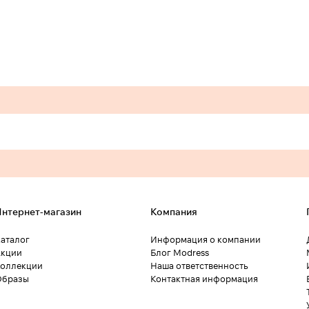
нтернет-магазин
Компания
аталог
Информация о компании
кции
Блог Modress
оллекции
Наша ответственность
Образы
Контактная информация