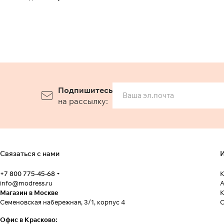
Подпишитесь
на рассылку:
Связаться с нами
И
+7 800 775-45-68
К
info@modress.ru
А
Магазин в Москве
К
Семеновская набережная, 3/1, корпус 4
Офис в Красково: