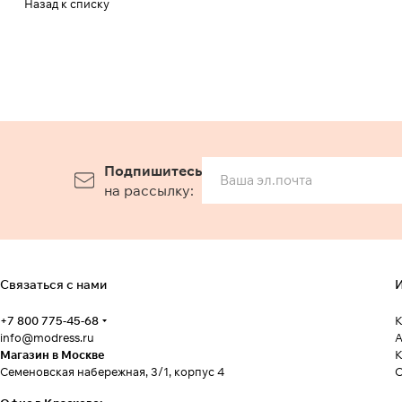
Назад к списку
Подпишитесь
на рассылку:
Связаться с нами
И
+7 800 775-45-68
К
info@modress.ru
А
Магазин в Москве
К
Семеновская набережная, 3/1, корпус 4