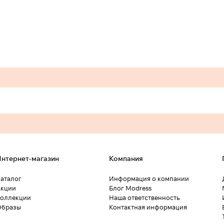
нтернет-магазин
Компания
аталог
Информация о компании
кции
Блог Modress
оллекции
Наша ответственность
Образы
Контактная информация