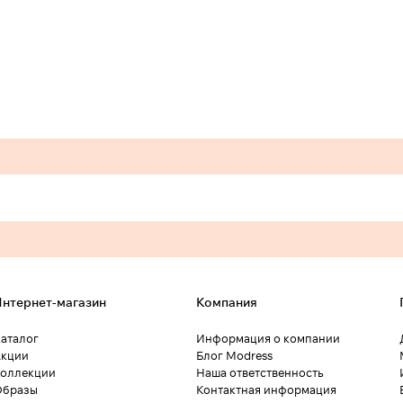
нтернет-магазин
Компания
аталог
Информация о компании
кции
Блог Modress
оллекции
Наша ответственность
Образы
Контактная информация