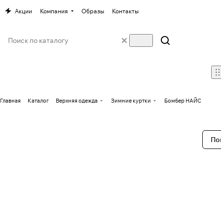
Акции
Компания
Образы
Контакты
Главная
Каталог
Верхняя одежда
Зимние куртки
Бомбер НАЙС
По