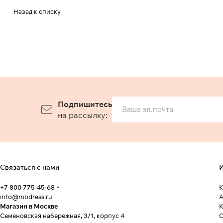
Назад к списку
Подпишитесь
на рассылку:
Связаться с нами
И
+7 800 775-45-68
К
info@modress.ru
А
Магазин в Москве
К
Семеновская набережная, 3/1, корпус 4