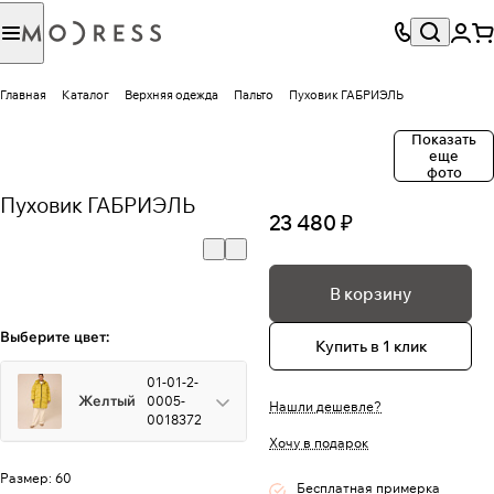
Главная
Каталог
Верхняя одежда
Пальто
Пуховик ГАБРИЭЛЬ
Показать
еще
фото
Пуховик ГАБРИЭЛЬ
23 480 ₽
В корзину
Выберите цвет:
Купить в 1 клик
01-01-2-
Желтый
0005-
Нашли дешевле?
0018372
Хочу в подарок
Размер:
60
Бесплатная примерка