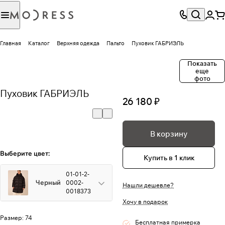
Главная
Каталог
Верхняя одежда
Пальто
Пуховик ГАБРИЭЛЬ
Показать
еще
фото
Пуховик ГАБРИЭЛЬ
26 180 ₽
В корзину
Выберите цвет:
Купить в 1 клик
01-01-2-
Черный
0002-
Нашли дешевле?
0018373
Хочу в подарок
Размер:
74
Бесплатная примерка