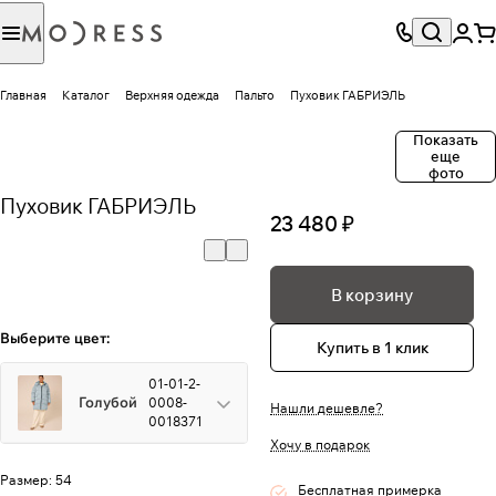
Главная
Каталог
Верхняя одежда
Пальто
Пуховик ГАБРИЭЛЬ
Показать
еще
фото
Пуховик ГАБРИЭЛЬ
23 480 ₽
В корзину
Выберите цвет:
Купить в 1 клик
01-01-2-
Голубой
0008-
Нашли дешевле?
0018371
Хочу в подарок
Размер:
54
Бесплатная примерка