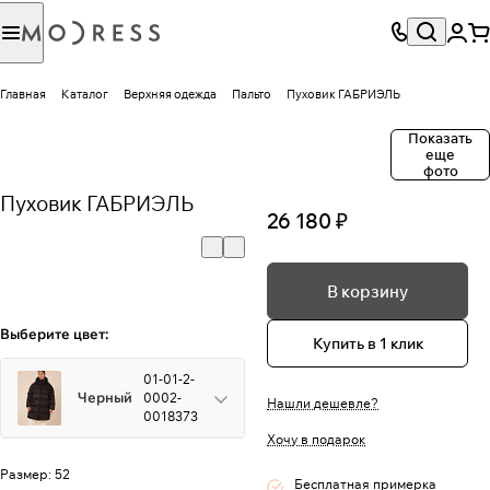
Главная
Каталог
Верхняя одежда
Пальто
Пуховик ГАБРИЭЛЬ
Показать
еще
фото
Пуховик ГАБРИЭЛЬ
26 180 ₽
В корзину
Выберите цвет:
Купить в 1 клик
01-01-2-
Черный
0002-
Нашли дешевле?
0018373
Хочу в подарок
Размер:
52
Бесплатная примерка