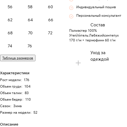
56
58
60
Индивидуальный пошив
Персональный консультант
62
64
66
Состав
Полиэстер 100%
68
70
72
Утеплитель:Лебяжийсинтепух
170 г/м + термофинн 60 г/м
74
76
Уход за
Таблица размеров
одеждой
Характеристики
Рост модели
:
176
Объем груди
:
104
Объем талии
:
83
Объем бедер
:
110
Сезон
:
Зима
Размер на модели
:
52
Описание