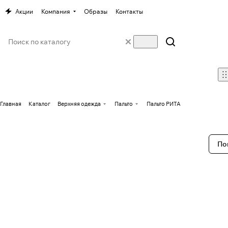
Акции
Компания
Образы
Контакты
Главная
Каталог
Верхняя одежда
Пальто
Пальто РИТА
По