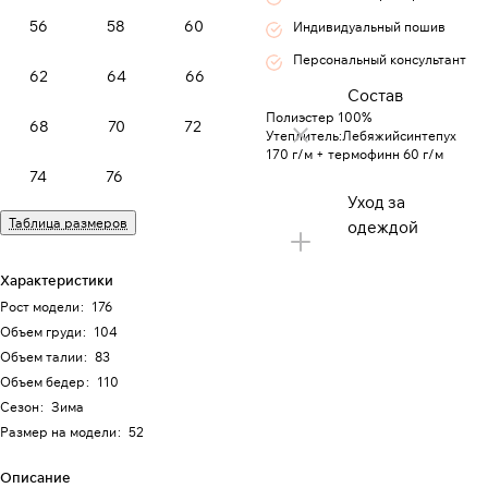
56
58
60
Индивидуальный пошив
Персональный консультант
62
64
66
Состав
Полиэстер 100%
68
70
72
Утеплитель:Лебяжийсинтепух
170 г/м + термофинн 60 г/м
74
76
Уход за
Таблица размеров
одеждой
Характеристики
Рост модели
:
176
Объем груди
:
104
Объем талии
:
83
Объем бедер
:
110
Сезон
:
Зима
Размер на модели
:
52
Описание