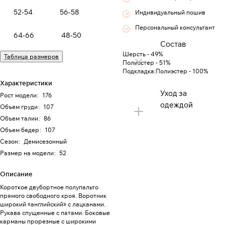
52-54
56-58
Индивидуальный пошив
Персональный консультант
64-66
48-50
Состав
Шерсть - 49%
Таблица размеров
Полиэстер - 51%
Подкладка:Полиэстер - 100%
Характеристики
Уход за
Рост модели
:
176
одеждой
Объем груди
:
107
Объем талии
:
86
Объем бедер
:
107
Сезон
:
Демисезонный
Размер на модели
:
52
Описание
Короткое двубортное полупальто
прямого свободного кроя. Воротник
широкий «английский» с лацканами.
Рукава спущенные с патами. Боковые
карманы прорезные с широкими