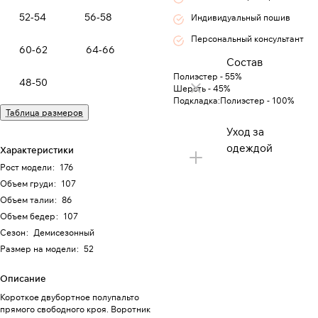
52-54
56-58
Индивидуальный пошив
Персональный консультант
60-62
64-66
Состав
Полиэстер - 55%
48-50
Шерсть - 45%
Подкладка:Полиэстер - 100%
Таблица размеров
Уход за
одеждой
Характеристики
Рост модели
:
176
Объем груди
:
107
Объем талии
:
86
Объем бедер
:
107
Сезон
:
Демисезонный
Размер на модели
:
52
Описание
Короткое двубортное полупальто
прямого свободного кроя. Воротник