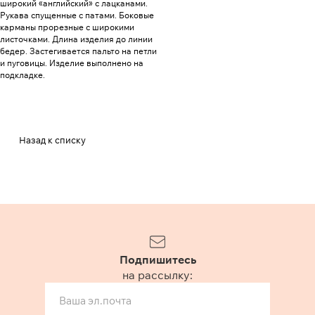
широкий «английский» с лацканами.
Рукава спущенные с патами. Боковые
карманы прорезные с широкими
листочками. Длина изделия до линии
бедер. Застегивается пальто на петли
и пуговицы. Изделие выполнено на
подкладке.
Назад к списку
Подпишитесь
на рассылку: