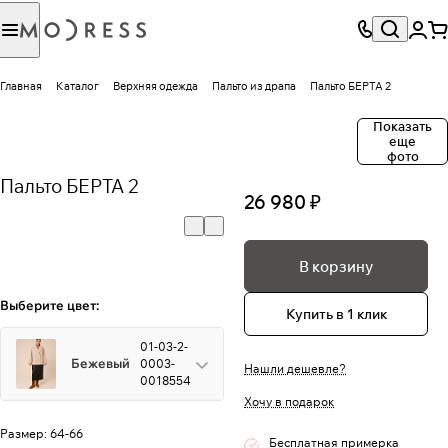
Главная
Каталог
Верхняя одежда
Пальто из драпа
Пальто БЕРТА 2
Показать
еще
фото
Пальто БЕРТА 2
26 980 ₽
В корзину
Выберите цвет:
Купить в 1 клик
01-03-2-
Бежевый
0003-
Нашли дешевле?
0018554
Хочу в подарок
Размер:
64-66
Бесплатная примерка