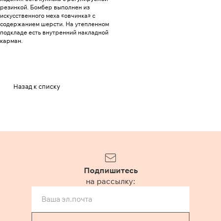
резинкой. Бомбер выполнен из
искусственного меха «овчинка» с
содержанием шерсти. На утепленном
подкладе есть внутренний накладной
карман.
Назад к списку
Подпишитесь
на рассылку: