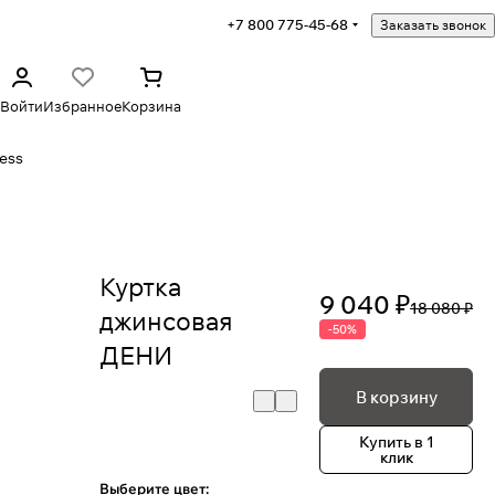
+7 800 775-45-68
Заказать звонок
Войти
Избранное
Корзина
ess
Куртка
9 040 ₽
18 080 ₽
джинсовая
-50%
ДЕНИ
В корзину
Купить в 1
клик
Выберите цвет: