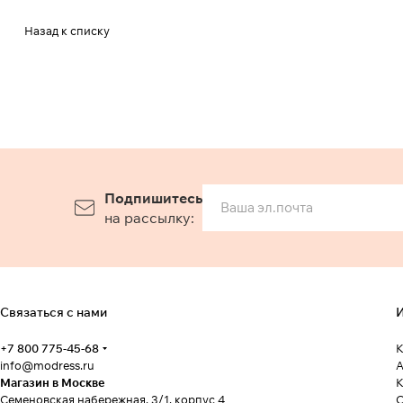
Назад к списку
Подпишитесь
на рассылку:
Связаться с нами
И
+7 800 775-45-68
К
info@modress.ru
А
Магазин в Москве
К
Семеновская набережная, 3/1, корпус 4