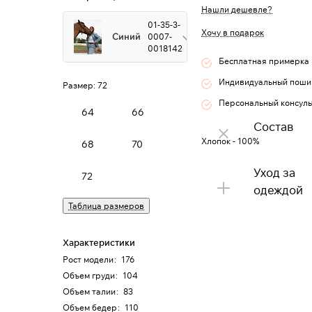
Нашли дешевле?
01-35-3-
Хочу в подарок
Синий
0007-
0018142
Бесплатная примерка
Индивидуальный поши
Размер:
72
Персональный консуль
64
66
Состав
Хлопок - 100%
68
70
Уход за
72
одеждой
Таблица размеров
Характеристики
Рост модели
:
176
Объем груди
:
104
Объем талии
:
83
Объем бедер
:
110