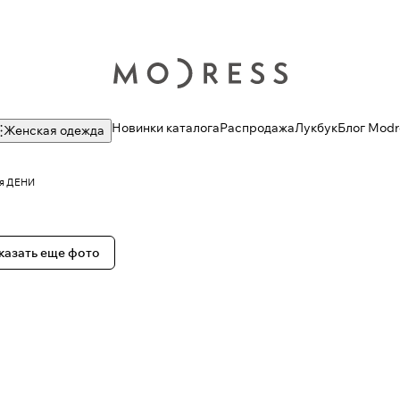
Новинки каталога
Распродажа
Лукбук
Блог Modr
Женская одежда
ая ДЕНИ
казать еще фото