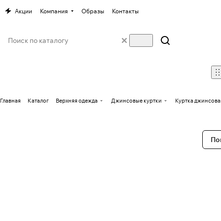
Акции
Компания
Образы
Контакты
Главная
Каталог
Верхняя одежда
Джинсовые куртки
Куртка джинсов
По