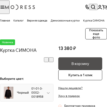
Главная
Каталог
Верхняя одежда
Демисезонные куртки
Куртка СИМОНА
Показать
еще
фото
Новинка
13 380 ₽
Куртка СИМОНА
В корзину
Купить в 1 клик
Выберите цвет:
Нашли дешевле?
01-01-3-
Черный
0002-
Хочу в подарок
0018958
Бесплатная примерка