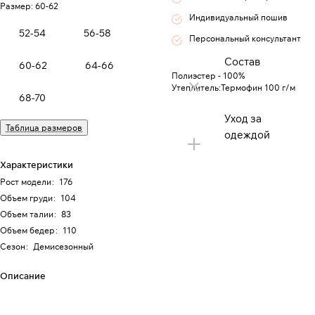
Размер:
60-62
Индивидуальный пошив
52-54
56-58
Персональный консультант
Состав
60-62
64-66
Полиэстер - 100%
Утеплитель:Термофин 100 г/м
68-70
Уход за
Таблица размеров
одеждой
Характеристики
Рост модели
:
176
Объем груди
:
104
Объем талии
:
83
Объем бедер
:
110
Сезон
:
Демисезонный
Описание