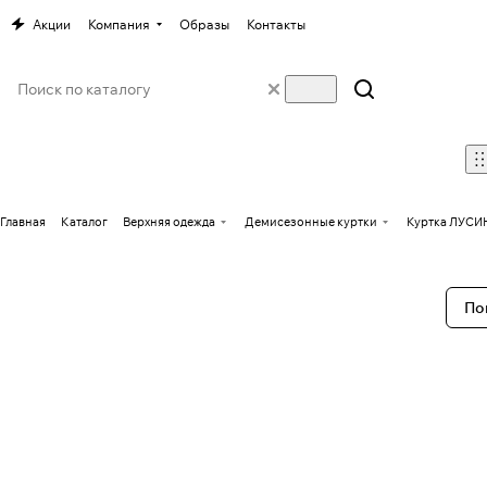
Акции
Компания
Образы
Контакты
Главная
Каталог
Верхняя одежда
Демисезонные куртки
Куртка ЛУСИ
По