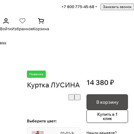
+7 800 775-45-68
Заказать звонок
Войти
Избранное
Корзина
ess
Новинка
14 380 ₽
Куртка ЛУСИНА
В корзину
Купить в 1
клик
Выберите цвет:
Нашли дешевле?
01-01-3-