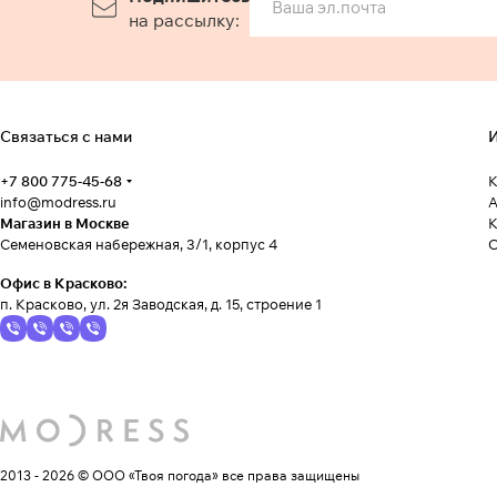
на рассылку:
Связаться с нами
И
+7 800 775-45-68
К
info@modress.ru
А
Магазин в Москве
К
Семеновская набережная, 3/1, корпус 4
Офис в Красково:
п. Красково, ул. 2я Заводская, д. 15, строение 1
2013 - 2026 © ООО «Твоя погода»
все права защищены