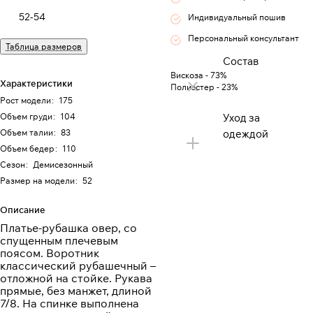
52-54
Индивидуальный пошив
Персональный консультант
Таблица размеров
Состав
Вискоза - 73%
Характеристики
Полиэстер - 23%
Рост модели
:
175
Объем груди
:
104
Уход за
Объем талии
:
83
одеждой
Объем бедер
:
110
Сезон
:
Демисезонный
Размер на модели
:
52
Описание
Платье-рубашка овер, со
спущенным плечевым
поясом. Воротник
классический рубашечный –
отложной на стойке. Рукава
прямые, без манжет, длиной
7/8. На спинке выполнена