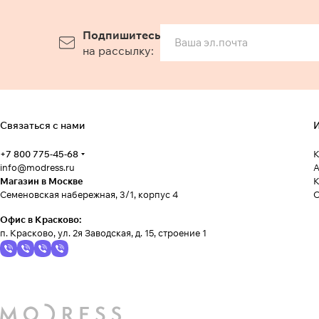
Подпишитесь
на рассылку:
Связаться с нами
И
+7 800 775-45-68
К
info@modress.ru
А
Магазин в Москве
К
Семеновская набережная, 3/1, корпус 4
Офис в Красково:
п. Красково, ул. 2я Заводская, д. 15, строение 1