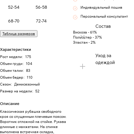
52-54
56-58
Индивидуальный пошив
Персональный консультант
68-70
72-74
Состав
Вискоза - 61%
Таблица размеров
Полиэстер - 37%
Эластан - 2%
Характеристики
Уход за
Рост модели
:
175
одеждой
Объем груди
:
104
Объем талии
:
83
Объем бедер
:
110
Сезон
:
Демисезонный
Размер на модели
:
52
Описание
Классическая рубашка свободного
кроя со спущенным плечевым поясом.
Воротник отложной на стойке. Рукава
длинные с манжетами. На спинке
выполнена встречная складка,