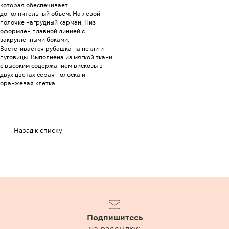
которая обеспечивает
дополнительный объем. На левой
полочке нагрудный карман. Низ
оформлен плавной линией с
закругленными боками.
Застегивается рубашка на петли и
пуговицы. Выполнена из мягкой ткани
с высоким содержанием вискозы в
двух цветах серая полоска и
оранжевая клетка.
Назад к списку
Подпишитесь
на рассылку: