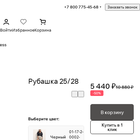
+7 800 775-45-68
Заказать звонок
Войти
Избранное
Корзина
ess
Рубашка 25/28
5 440 ₽
10 880 ₽
-50%
В корзину
Выберите цвет:
Купить в 1
клик
01-17-2-
Черный
0002-