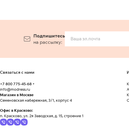
Подпишитесь
на рассылку:
Связаться с нами
И
+7 800 775-45-68
К
info@modress.ru
А
Магазин в Москве
К
Семеновская набережная, 3/1, корпус 4
Офис в Красково:
п. Красково, ул. 2я Заводская, д. 15, строение 1