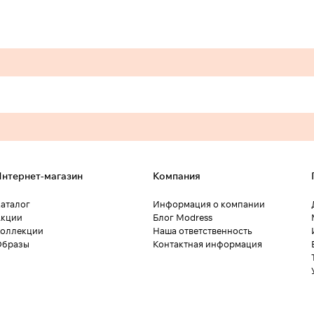
нтернет-магазин
Компания
аталог
Информация о компании
кции
Блог Modress
оллекции
Наша ответственность
Образы
Контактная информация