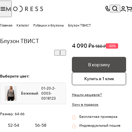
Главная
Каталог
Рубашки и блузоны
Блузон ТВИСТ
Блузон ТВИСТ
4 090 ₽
8 180 ₽
-50%
В корзину
Выберите цвет:
Купить в 1 клик
01-20-2-
Бежевый
0003-
Нашли дешевле?
0018123
Хочу в подарок
Размер:
64-66
Бесплатная примерка
52-54
56-58
Индивидуальный пошив