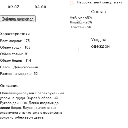
Персональный консультант
60-62
64-66
Состав
Нейлон - 68%
Таблица размеров
Люрекс - 26%
Эластан - 6%
Характеристики
Уход за
Рост модели
:
175
одеждой
Объем груди
:
103
Объем талии
:
81
Объем бедер
:
114
Сезон
:
Демисезонный
Размер на модели
:
52
Описание
Облегающий блузон с перекрученным
узлом на груди. Вырез V-образный.
Рукава длинные. Длина изделия до
линии бедер. Блузон выполнен из
эластичного трикотажа с люрексом в
золотисто-бежевом цвете.