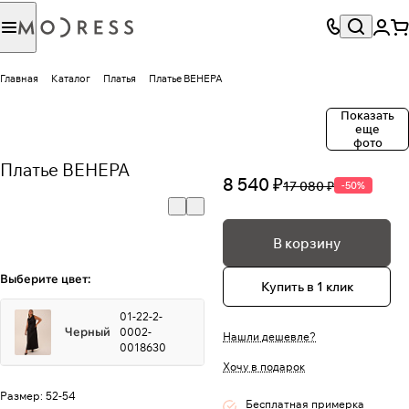
Главная
Каталог
Платья
Платье ВЕНЕРА
Показать
еще
фото
Платье ВЕНЕРА
8 540 ₽
17 080 ₽
-50%
В корзину
Выберите цвет:
Купить в 1 клик
01-22-2-
Черный
0002-
Нашли дешевле?
0018630
Хочу в подарок
Размер:
52-54
Бесплатная примерка