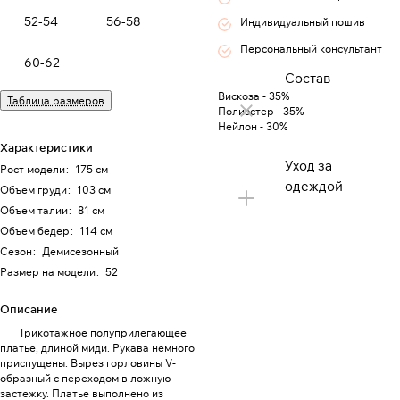
52-54
56-58
Индивидуальный пошив
Персональный консультант
60-62
Состав
Вискоза - 35%
Таблица размеров
Полиэстер - 35%
Нейлон - 30%
Характеристики
Уход за
Рост модели
:
175 см
одеждой
Объем груди
:
103 см
Объем талии
:
81 см
Объем бедер
:
114 см
Сезон
:
Демисезонный
Размер на модели
:
52
Описание
Трикотажное полуприлегающее
платье, длиной миди. Рукава немного
приспущены. Вырез горловины V-
образный с переходом в ложную
застежку. Платье выполнено из