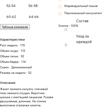
52-54
56-58
Индивидуальный пошив
Персональный консультант
60-62
64-66
Состав
Хлопок - 100%
Таблица размеров
Уход за
Характеристики
одеждой
Рост модели
:
175
Объем груди
:
115
Объем талии
:
92
Объем бедер
:
116
Сезон
:
Демисезонный
Размер на модели
:
52
Описание
Жакет прямого силуэта, плечевой
пояс немного спущен. Воротник-
шалька с имитацией лацканов. Рукава
двухшовные, длинные. На спинке
выполнена отрезная кокетка.