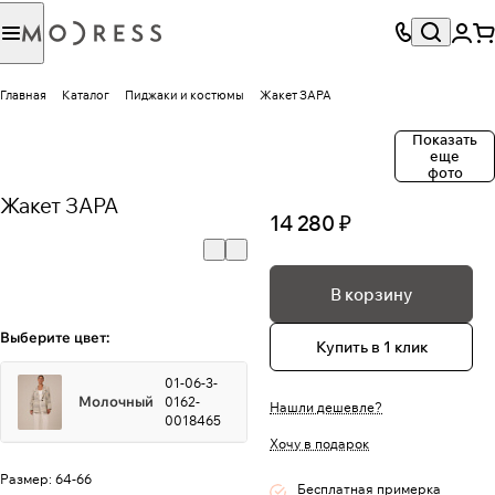
Главная
Каталог
Пиджаки и костюмы
Жакет ЗАРА
Показать
еще
фото
Жакет ЗАРА
14 280 ₽
В корзину
Выберите цвет:
Купить в 1 клик
01-06-3-
Молочный
0162-
Нашли дешевле?
0018465
Хочу в подарок
Размер:
64-66
Бесплатная примерка