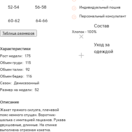
52-54
56-58
Индивидуальный пошив
Персональный консультант
60-62
64-66
Состав
Хлопок - 100%
Таблица размеров
Уход за
Характеристики
одеждой
Рост модели
:
175
Объем груди
:
115
Объем талии
:
92
Объем бедер
:
116
Сезон
:
Демисезонный
Размер на модели
:
52
Описание
Жакет прямого силуэта, плечевой
пояс немного спущен. Воротник-
шалька с имитацией лацканов. Рукава
двухшовные, длинные. На спинке
выполнена отрезная кокетка.