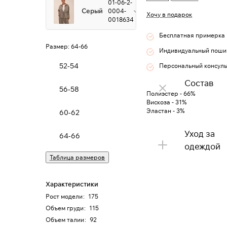
01-06-2-
Серый
0004-
Хочу в подарок
0018634
Бесплатная примерка
Размер:
64-66
Индивидуальный поши
52-54
Персональный консуль
Состав
56-58
Полиэстер - 66%
Вискоза - 31%
Эластан - 3%
60-62
Уход за
64-66
одеждой
Таблица размеров
Характеристики
Рост модели
:
175
Объем груди
:
115
Объем талии
:
92