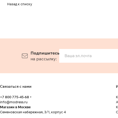
Назад к списку
Подпишитесь
на рассылку:
Связаться с нами
И
+7 800 775-45-68
К
info@modress.ru
А
Магазин в Москве
К
Семеновская набережная, 3/1, корпус 4