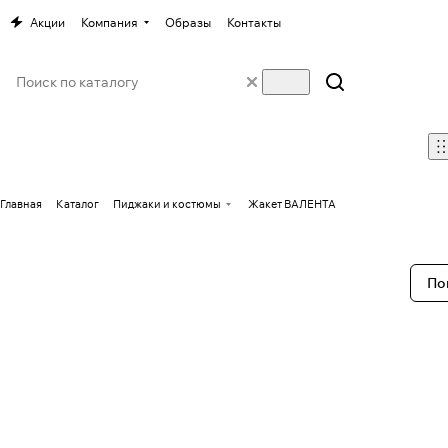
Акции
Компания
Образы
Контакты
Главная
Каталог
Пиджаки и костюмы
Жакет ВАЛЕНТА
По