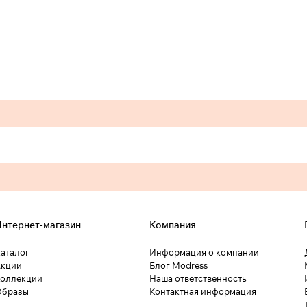
нтернет-магазин
Компания
аталог
Информация о компании
кции
Блог Modress
оллекции
Наша ответственность
Образы
Контактная информация