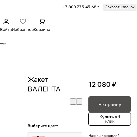
+7 800 775-45-68
Заказать звонок
Войти
Избранное
Корзина
ess
Жакет
12 080 ₽
ВАЛЕНТА
В корзину
Купить в 1
клик
Выберите цвет:
Нашли дешевле?