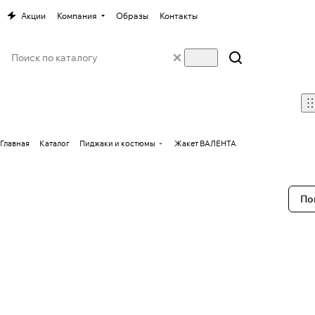
Акции
Компания
Образы
Контакты
Главная
Каталог
Пиджаки и костюмы
Жакет ВАЛЕНТА
По