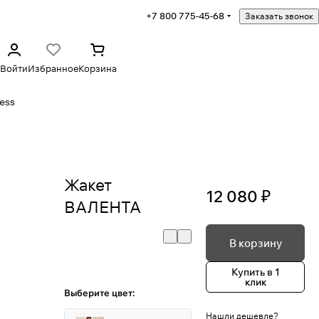
+7 800 775-45-68
Заказать звонок
Войти
Избранное
Корзина
ess
Жакет
12 080 ₽
ВАЛЕНТА
В корзину
Купить в 1
клик
Выберите цвет:
Нашли дешевле?