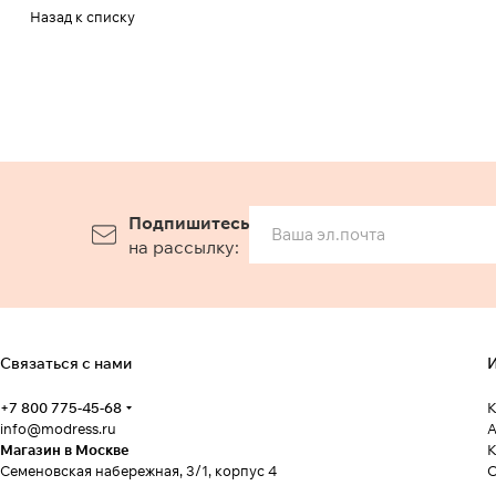
Назад к списку
Подпишитесь
на рассылку:
Связаться с нами
И
+7 800 775-45-68
К
info@modress.ru
А
Магазин в Москве
К
Семеновская набережная, 3/1, корпус 4