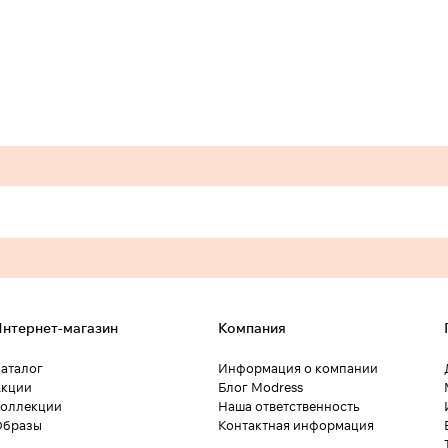
нтернет-магазин
Компания
аталог
Информация о компании
кции
Блог Modress
оллекции
Наша ответственность
Образы
Контактная информация