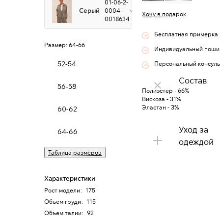
01-06-2-
Серый
0004-
Хочу в подарок
0018634
Бесплатная примерка
Размер:
64-66
Индивидуальный поши
52-54
Персональный консуль
Состав
56-58
Полиэстер - 66%
Вискоза - 31%
Эластан - 3%
60-62
Уход за
64-66
одеждой
Таблица размеров
Характеристики
Рост модели
:
175
Объем груди
:
115
Объем талии
:
92