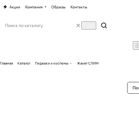
Акции
Компания
Образы
Контакты
Главная
Каталог
Пиджаки и костюмы
Жакет СЛИМ
По