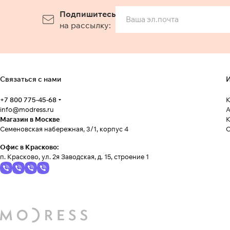
Подпишитесь
на рассылку:
Связаться с нами
И
+7 800 775-45-68
К
info@modress.ru
А
Магазин в Москве
К
Семеновская набережная, 3/1, корпус 4
Офис в Красково:
п. Красково, ул. 2я Заводская, д. 15, строение 1