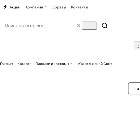
Акции
Компания
Образы
Контакты
Главная
Каталог
Пиджаки и костюмы
Жакет льняной Соня
По