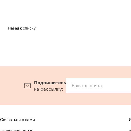
Назад к списку
Подпишитесь
на рассылку:
Связаться с нами
И