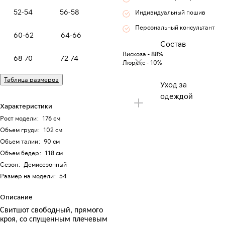
52-54
56-58
Индивидуальный пошив
Персональный консультант
60-62
64-66
Состав
Вискоза - 88%
68-70
72-74
Люрекс - 10%
Таблица размеров
Уход за
одеждой
Характеристики
Рост модели
:
176 см
Объем груди
:
102 см
Объем талии
:
90 см
Объем бедер
:
118 см
Сезон
:
Демисезонный
Размер на модели
:
54
Описание
Свитшот свободный, прямого
кроя, со спущенным плечевым