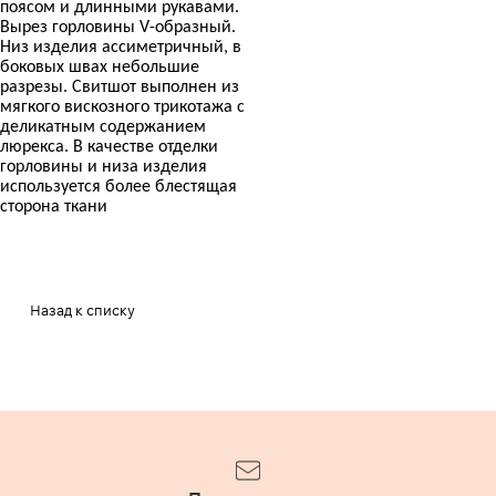
поясом и длинными рукавами.
Вырез горловины
V
-образный.
Низ изделия ассиметричный, в
боковых швах небольшие
разрезы. Свитшот выполнен из
мягкого вискозного трикотажа с
деликатным содержанием
люрекса. В качестве отделки
горловины и низа изделия
используется более блестящая
сторона ткани
Назад к списку