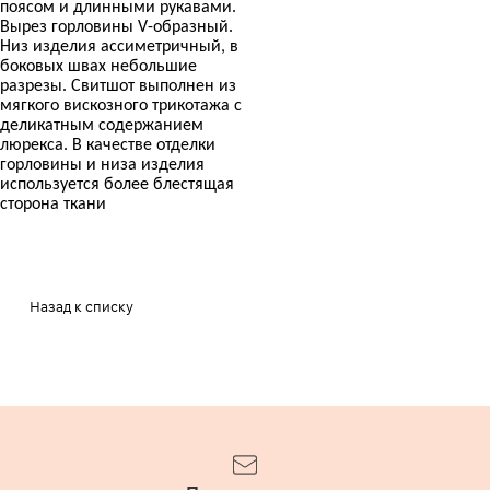
поясом и длинными рукавами.
Вырез горловины
V
-образный.
Низ изделия ассиметричный, в
боковых швах небольшие
разрезы. Свитшот выполнен из
мягкого вискозного трикотажа с
деликатным содержанием
люрекса. В качестве отделки
горловины и низа изделия
используется более блестящая
сторона ткани
Назад к списку