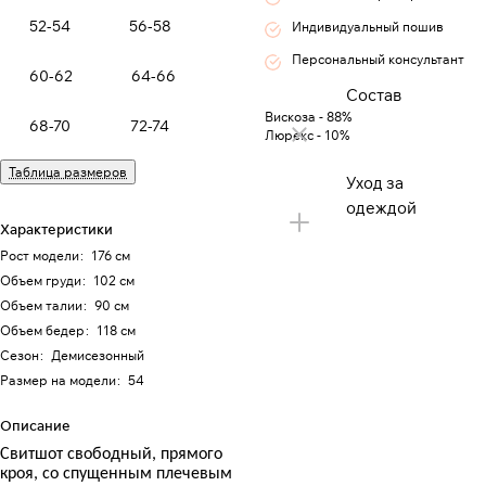
52-54
56-58
Индивидуальный пошив
Персональный консультант
60-62
64-66
Состав
Вискоза - 88%
68-70
72-74
Люрекс - 10%
Таблица размеров
Уход за
одеждой
Характеристики
Рост модели
:
176 см
Объем груди
:
102 см
Объем талии
:
90 см
Объем бедер
:
118 см
Сезон
:
Демисезонный
Размер на модели
:
54
Описание
Свитшот свободный, прямого
кроя, со спущенным плечевым