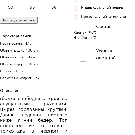
50
66
68
Индивидуальный пошив
Персональный консультант
Таблица размеров
Состав
Хлопок - 95%
Характеристики
Эластан - 5%
Рост модели
:
175
Объем груди
:
100 см
Уход за
Объем талии
:
81 см
одеждой
Объем бедер
:
103 см
Сезон
:
Лето
Размер на модели
:
52
Описание
тболка свободного кроя со
спущенными рукавами.
Вырез горловины круглый.
Длина изделия немного
ниже линии бедер. Топ
выполнен из хлопкового
трикотажа в черном и