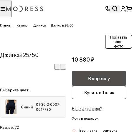
Главная
Каталог
Джинсы
Джинсы 25/50
Показать
еще
фото
Джинсы 25/50
10 880 ₽
В корзину
Выберите цвет:
Купить в 1 клик
01-30-2-0007-
Синий
Нашли дешевле?
0017730
Хочу в подарок
Размер:
72
Бесплатная примерка