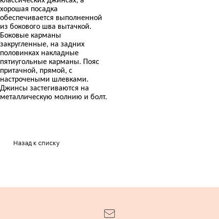
классических джинсах, а
хорошая посадка
обеспечивается выполненной
из бокового шва вытачкой.
Боковые карманы
закругленные, на задних
половинках накладные
пятиугольные карманы. Пояс
притачной, прямой, с
настрочеными шлевками.
Джинсы застегиваются на
металлическую молнию и болт.
Назад к списку