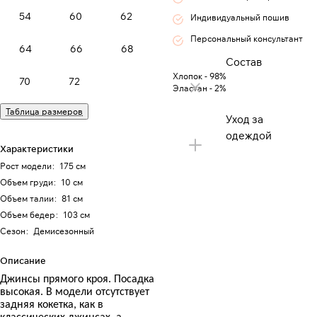
54
60
62
Индивидуальный пошив
Персональный консультант
64
66
68
Состав
Хлопок - 98%
70
72
Эластан - 2%
Таблица размеров
Уход за
одеждой
Характеристики
Рост модели
:
175 см
Объем груди
:
10 см
Объем талии
:
81 см
Объем бедер
:
103 см
Сезон
:
Демисезонный
Описание
Джинсы прямого кроя. Посадка
высокая. В модели отсутствует
задняя кокетка, как в