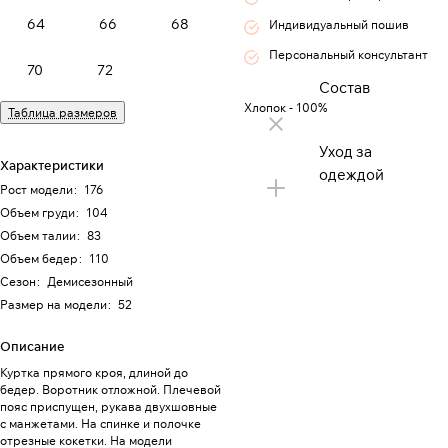
64
66
68
Индивидуальный пошив
Персональный консультант
70
72
Состав
Хлопок - 100%
Таблица размеров
Уход за
Характеристики
одеждой
Рост модели
:
176
Объем груди
:
104
Объем талии
:
83
Объем бедер
:
110
Сезон
:
Демисезонный
Размер на модели
:
52
Описание
Куртка прямого кроя, длиной до
бедер. Воротник отложной. Плечевой
пояс приспущен, рукава двухшовные
с манжетами. На спинке и полочке
отрезные кокетки. На модели