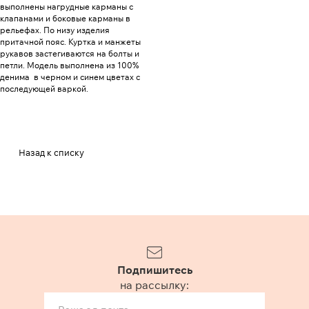
выполнены нагрудные карманы с
клапанами и боковые карманы в
рельефах. По низу изделия
притачной пояс. Куртка и манжеты
рукавов застегиваются на болты и
петли. Модель выполнена из 100%
денима в черном и синем цветах с
последующей варкой.
Назад к списку
Подпишитесь
на рассылку: