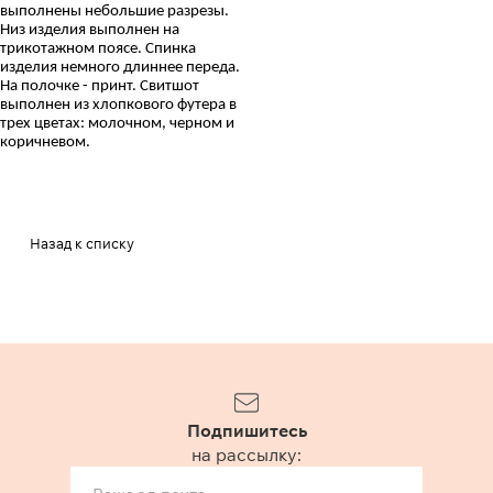
выполнены небольшие разрезы.
Низ изделия выполнен на
трикотажном поясе. Спинка
изделия немного длиннее переда.
На полочке - принт. Свитшот
выполнен из хлопкового футера в
трех цветах: молочном, черном и
коричневом.
Назад к списку
Подпишитесь
на рассылку: