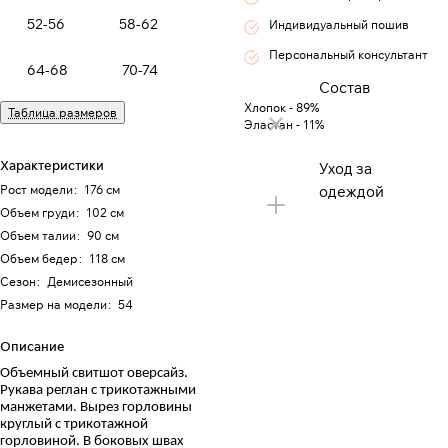
52-56
58-62
Индивидуальный пошив
Персональный консультант
64-68
70-74
Состав
Хлопок - 89%
Таблица размеров
Эластан - 11%
Характеристики
Уход за
Рост модели
:
176 см
одеждой
Объем груди
:
102 см
Объем талии
:
90 см
Объем бедер
:
118 см
Сезон
:
Демисезонный
Размер на модели
:
54
Описание
Объемный свитшот оверсайз.
Рукава реглан с трикотажными
манжетами. Вырез горловины
круглый с трикотажной
горловиной. В боковых швах