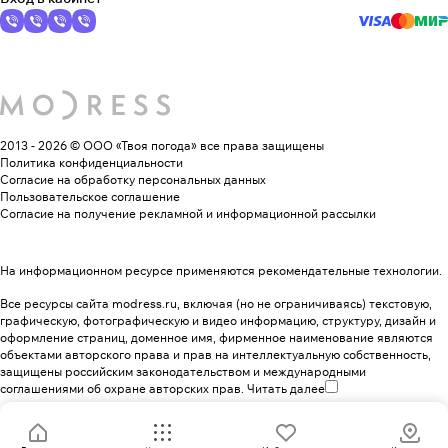
2013 - 2026 © ООО «Твоя погода»
все права защищены
Политика конфиденциальности
Согласие на обработку персональных данных
Пользовательское соглашение
Согласие на получение рекламной и информационной рассылки
На информационном ресурсе применяются
рекомендательные технологии
.
Все ресурсы сайта modress.ru, включая (но не ограничиваясь) текстовую,
графическую, фотографическую и видео информацию, структуру, дизайн и
оформление страниц, доменное имя, фирменное наименование являются
объектами авторского права и прав на интеллектуальную собственность,
защищены российским законодательством и международными
соглашениями об охране авторских прав.
Читать далее