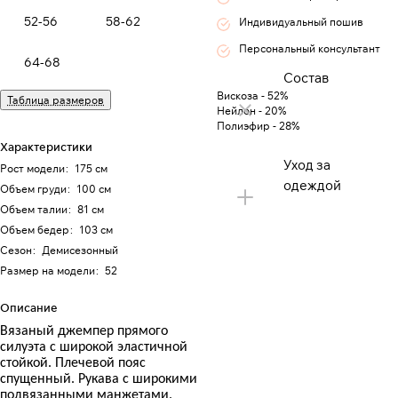
52-56
58-62
Индивидуальный пошив
Персональный консультант
64-68
Состав
Вискоза - 52%
Таблица размеров
Нейлон - 20%
Полиэфир - 28%
Характеристики
Уход за
Рост модели
:
175 см
одеждой
Объем груди
:
100 см
Объем талии
:
81 см
Объем бедер
:
103 см
Сезон
:
Демисезонный
Размер на модели
:
52
Описание
Вязаный джемпер прямого
силуэта с широкой эластичной
стойкой. Плечевой пояс
спущенный. Рукава с широкими
подвязанными манжетами.