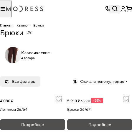
Главная
Каталог
Брюки
Брюки
29
Классические
4 товара
Все фильтры
Сначала непопулярные
4 080 ₽
5 910 ₽
-25%
7 880 ₽
Легинсы 26/64
Брюки 26/67
Подробнее
Подробнее