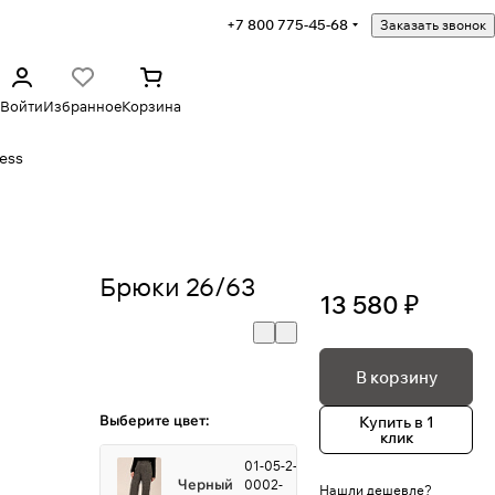
+7 800 775-45-68
Заказать звонок
Войти
Избранное
Корзина
ess
Брюки 26/63
13 580 ₽
В корзину
Выберите цвет:
Купить в 1
клик
01-05-2-
Черный
0002-
Нашли дешевле?