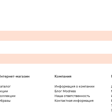
нтернет-магазин
Компания
аталог
Информация о компании
кции
Блог Modress
оллекции
Наша ответственность
Образы
Контактная информация