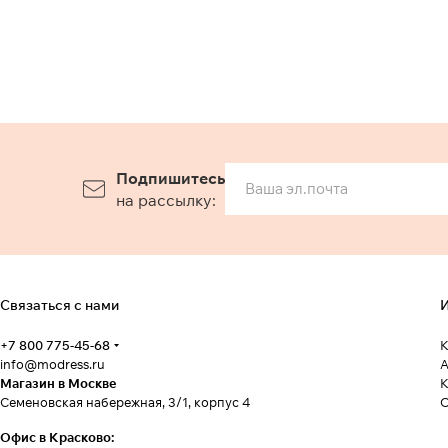
Подпишитесь
на рассылку:
Связаться с нами
И
+7 800 775-45-68
К
info@modress.ru
А
Магазин в Москве
К
Семеновская набережная, 3/1, корпус 4
Офис в Красково: