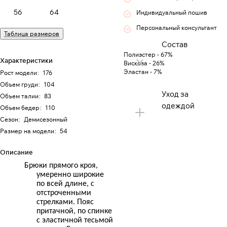
56
64
Индивидуальный пошив
Персональный консультант
Таблица размеров
Состав
Полиэстер - 67%
Характеристики
Вискоза - 26%
Эластан - 7%
Рост модели
:
176
Объем груди
:
104
Уход за
Объем талии
:
83
одеждой
Объем бедер
:
110
Сезон
:
Демисезонный
Размер на модели
:
54
Описание
Брюки прямого кроя,
умеренно широкие
по всей длине, с
отстроченными
стрелками. Пояс
притачной, по спинке
с эластичной тесьмой