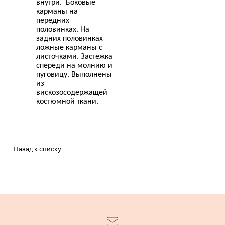
внутри. Боковые
карманы на
передних
половинках. На
задних половинках
ложные карманы с
листочками. Застежка
спереди на молнию и
пуговицу. Выполнены
из
вискозосодержащей
костюмной ткани.
Назад к списку