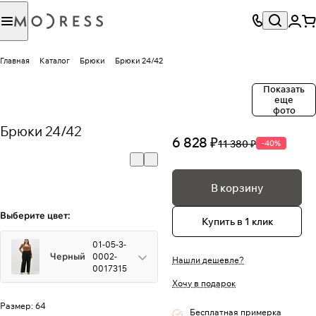
Главная
Каталог
Брюки
Брюки 24/42
Показать
еще
фото
Брюки 24/42
6 828 ₽
11 380 ₽
-40%
В корзину
Выберите цвет:
Купить в 1 клик
01-05-3-
Черный
0002-
Нашли дешевле?
0017315
Хочу в подарок
Размер:
64
Бесплатная примерка