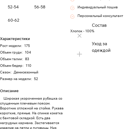
52-54
56-58
Индивидуальный пошив
Персональный консультант
60-62
Состав
Хлопок - 100%
Характеристики
Уход за
Рост модели
:
175
одеждой
Объем груди
:
104
Объем талии
:
83
Объем бедер
:
110
Сезон
:
Демисезонный
Размер на модели
:
52
Описание
Широкая укороченная рубашка со
спущенным плечевым поясом.
Воротник отложной на стойке. Рукава
короткие, прямые. На спинке кокетка
с бантовой складкой. Есть два
нагрудных кармана. Застегивается
изделие на петли и пуговицы. Низ