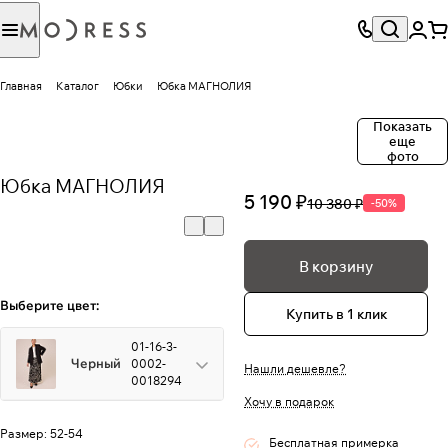
Главная
Каталог
Юбки
Юбка МАГНОЛИЯ
Показать
еще
фото
Юбка МАГНОЛИЯ
5 190 ₽
10 380 ₽
-50%
В корзину
Выберите цвет:
Купить в 1 клик
01-16-3-
Черный
0002-
Нашли дешевле?
0018294
Хочу в подарок
Размер:
52-54
Бесплатная примерка