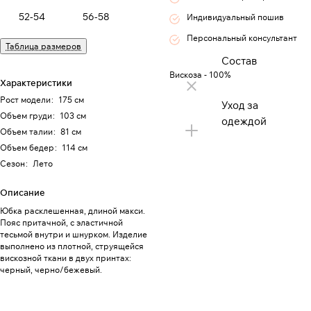
52-54
56-58
Индивидуальный пошив
Персональный консультант
Таблица размеров
Состав
Вискоза - 100%
Характеристики
Рост модели
:
175 см
Уход за
Объем груди
:
103 см
одеждой
Объем талии
:
81 см
Объем бедер
:
114 см
Сезон
:
Лето
Описание
Юбка расклешенная, длиной макси.
Пояс притачной, с эластичной
тесьмой внутри и шнурком. Изделие
выполнено из плотной, струящейся
вискозной ткани в двух принтах:
черный, черно/бежевый.