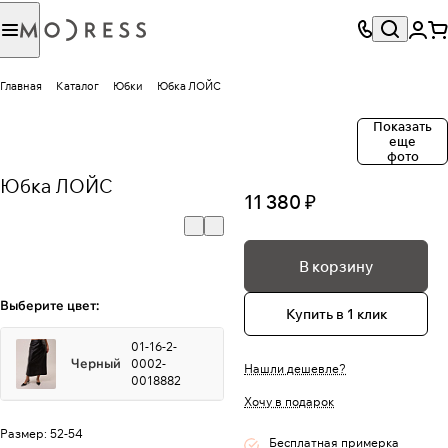
Главная
Каталог
Юбки
Юбка ЛОЙС
Показать
еще
фото
Юбка ЛОЙС
11 380 ₽
В корзину
Выберите цвет:
Купить в 1 клик
01-16-2-
Черный
0002-
Нашли дешевле?
0018882
Хочу в подарок
Размер:
52-54
Бесплатная примерка