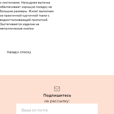
с листочками. Нагрудная вытачка
обеспечивает хорошую посадку на
большие размеры. Жилет выполнен
из практичной курточной ткани с
водоотталкивающей пропиткой.
Застегивается изделие на
металлические кнопки.
Назад к списку
Подпишитесь
на рассылку: