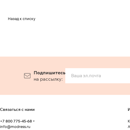
Назад к списку
Подпишитесь
на рассылку:
Связаться с нами
И
+7 800 775-45-68
К
info@modress.ru
А