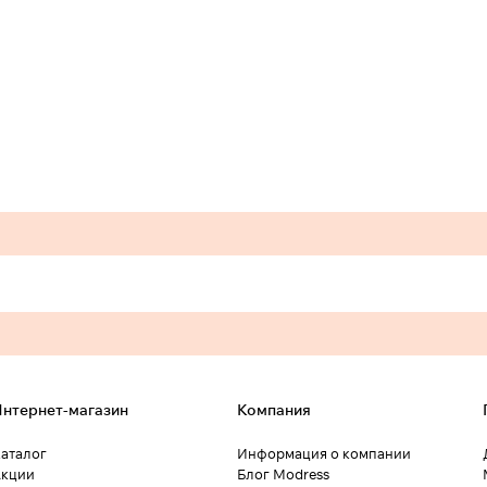
нтернет-магазин
Компания
аталог
Информация о компании
кции
Блог Modress