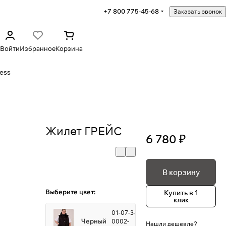
+7 800 775-45-68
Заказать звонок
Войти
Избранное
Корзина
ess
Жилет ГРЕЙС
6 780 ₽
В корзину
Выберите цвет:
Купить в 1
клик
01-07-3-
Черный
0002-
Нашли дешевле?