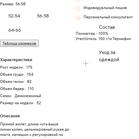
Размер:
56-58
Индивидуальный пошив
52-54
56-58
Персональный консультант
Состав
64-66
Полиэстер - 100%
Утеплитель: 150 г/м Термофин
Таблица размеров
Уход за
одеждой
Характеристики
Рост модели
:
175
Объем груди
:
104
Объем талии
:
83
Объем бедер
:
110
Сезон
:
Демисезонный
Размер на модели
:
52
Описание
Прямой жилет, длина чуть выше
линии колен, цельнокроеный рукав до
локтя, капюшон с регулировкой по