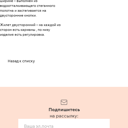
ширине – выполнен из
водоотталкивающего стеганного
полотна и застегивается на
двусторонние кнопки.
Жилет двусторонний – на каждой из
сторон есть карманы , по низу
изделия есть регулировка.
Назад к списку
Подпишитесь
на рассылку: